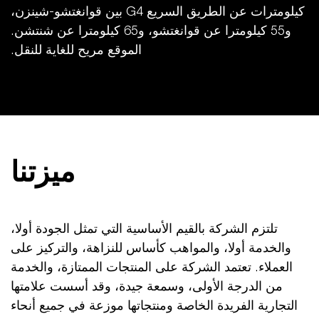
كيلومترات عن الطريق السريع G4 بين قوانغتشو-شينزن،
و55 كيلومترا عن قوانغتشو، و65 كيلومترا عن شنتشن.
الموقع مريح للغاية للنقل.
ميزتنا
تلتزم الشركة بالقيم الأساسية التي تمثل الجودة أولا،
والخدمة أولا، والمواهب كأساس للنزاهة، والتركيز على
العملاء. تعتمد الشركة على المنتجات الممتازة، والخدمة
من الدرجة الأولى، وسمعة جيدة، وقد أسست علامتها
التجارية الفريدة الخاصة ومنتجاتها موزعة في جميع أنحاء