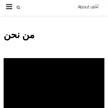
من نحن