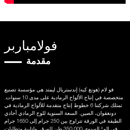
فولامباربر
مقدمة
فو لام (هونغ كيه) إندستريال ليمتد هي مؤسسة تصنيع
متخصصة في إنتاج الألواح الرمادية على مدى 10 سنوات.
تمتلك شركتنا 6 خطوط إنتاج متقدمة للألواح الرمادية في
دونغقوان، الصين. السعة السنوية للوح الرمادي أحادي
الطبقة في الورقة تتراوح بين 250 جرام إلى 1650 جرام
في الم³ السنوي 350,000 طن للورق. ولتلبية متطلبات