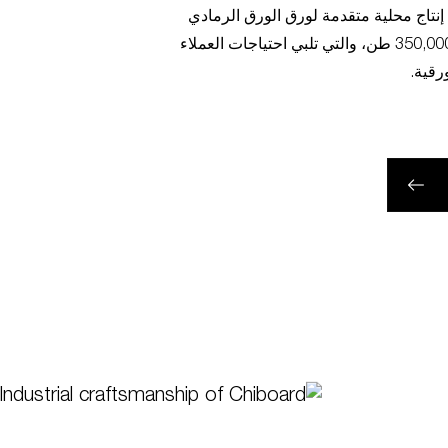
رقية.