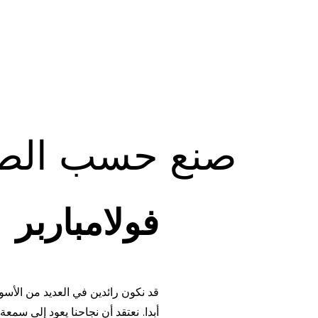
صنع حسب الط
فولامباربر
قد نكون رائدين في العديد من الأسوا
أبدا. نعتقد أن نجاحنا يعود إلى سمعة