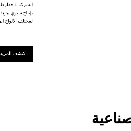
الشركة 6 خطوط إنتاج محلية متقدمة لورق الورق الرمادي
بإنتاج سنوي يبلغ 350,000 طن، والتي تلبي احتياجات العملاء
لمختلف الألواح الو
اكتشف المزيد
صناعية