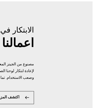
الابتكار في
أعمالنا
مصنوع من الجينز المعاد
لإعادة ابتكار لوحنا ال
وصعب الاستخدام. تماما
اكتشف المزي