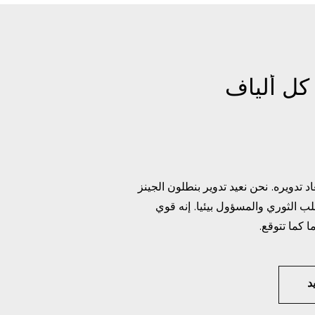
 كل ألياف
 تدويره. نحن نعيد تدوير بنطلون الجينز
صلب الثوري والمسؤول بيئيا. إنه قوي
 كما تتوقع.
د