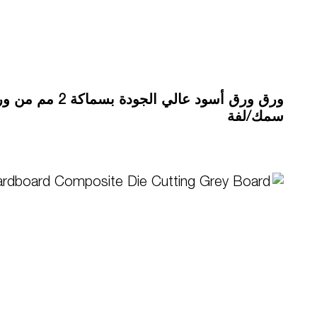
ورق ورق أسود عالي ا
سمك/لفة