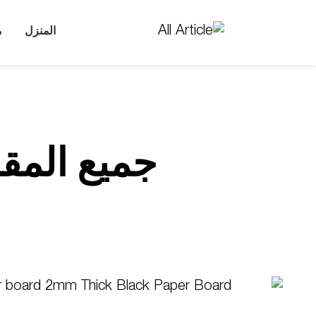
المنزل
م
جميع المقا