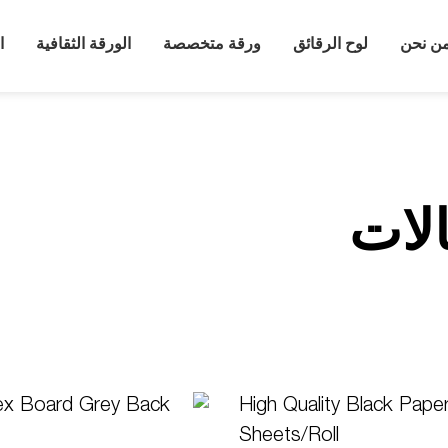
ن نحن
لوح الرقائق
ورقة متخصصة
الورقة الثقافية
ا
لات