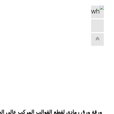
ورقة ورق رمادي لقطع القوالب المركب عالي الج