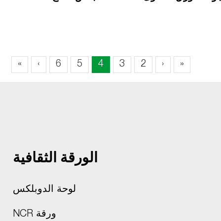
»
›
6
5
4
3
2
‹
«
الورقة الثقافية
لوحة الدوبلكس
ورقة NCR