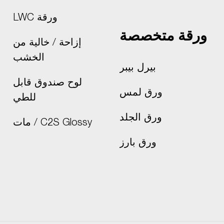
ورقة LWC
ورقة متخصصة
إزاحة / خالية من
الخشب
بيرل بيبر
لوح صندوق قابل
ورق لمس
للطي
ورق الجلد
C2S Glossy / مات
ورق بارز